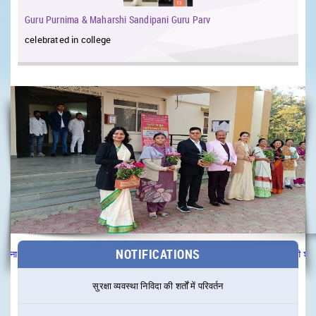
Guru Purnima & Maharshi Sandipani Guru Parv
celebrated in college
e
सफाई टेंडर सूचना (NIT)
सुरक्षा व्यवस्था टेंडर (NIT)
NOTIFICATIONS
ा (NIT)
सुरक्षा व्यवस्था टेंडर (NIT)
सुरक्षा व्यवस्था निविदा की शर्तों में प
सुरक्षा व्यवस्था निविदा की शर्तों में परिवर्तन